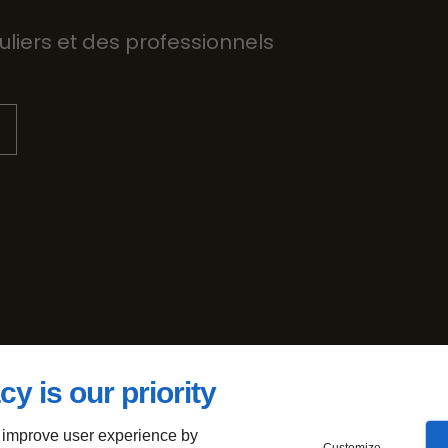
liers et des professionnels
cy is our priority
 improve user experience by