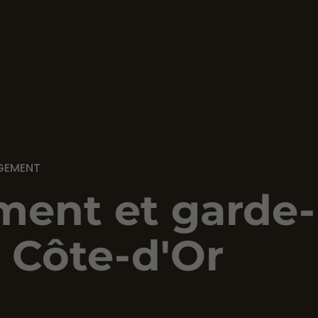
AGEMENT
ent et garde-
 Côte-d'Or