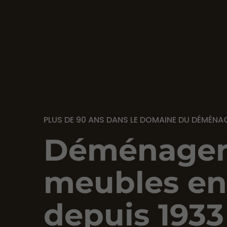
PLUS DE 90 ANS DANS LE DOMAINE DU DÉMÉN
Déménagem
meubles en
depuis 1933