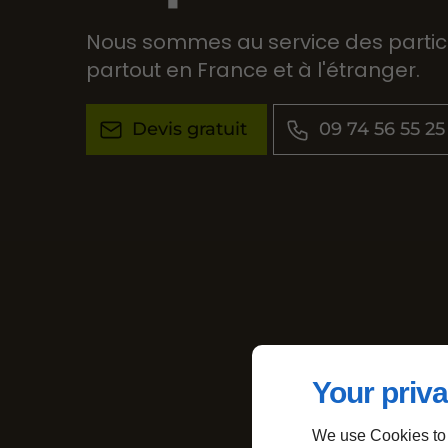
Nous sommes au service des particu
partout en France et à l'étranger.
Devis gratuit
09 74 56 55 25
Your priva
We use Cookies to