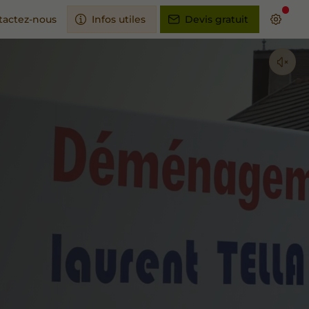
tactez-nous
Infos utiles
Devis gratuit